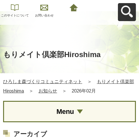
このサイトについて
お問い合わせ
ひろしま森づくりコ
ミュニティネットへ
戻る
もりメイト倶楽部Hiroshima
ひろしま森づくりコミュニティネット
＞
もりメイト倶楽部
Hiroshima
＞
お知らせ
＞
2026年02月
Menu
アーカイブ