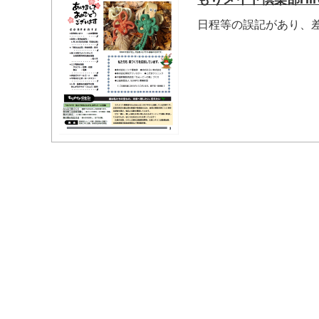
日程等の誤記があり、
マイメディア検索