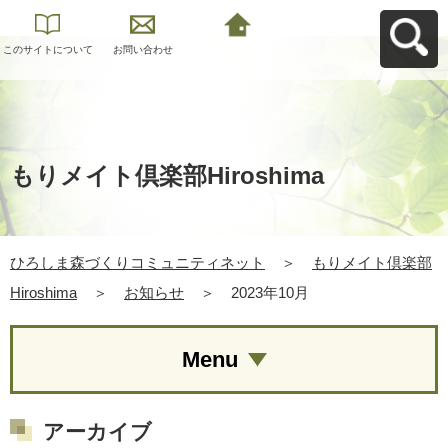
このサイトについて
お問い合わせ
ひろしま森づくりコ
ミュニティネットへ
戻る
もりメイト倶楽部Hiroshima
ひろしま森づくりコミュニティネット
＞
もりメイト倶楽部
Hiroshima
＞
お知らせ
＞
2023年10月
Menu
アーカイブ