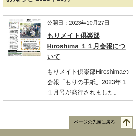
公開日：2023年10月27日
もりメイト倶楽部
Hiroshima １１月会報につ
いて
もりメイト倶楽部Hiroshimaの
会報「もりの手紙」2023年１
１月号が発行されました。
ページの先頭に戻る