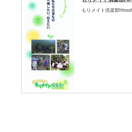
もりメイト倶楽部Hiro
マイメディア検索