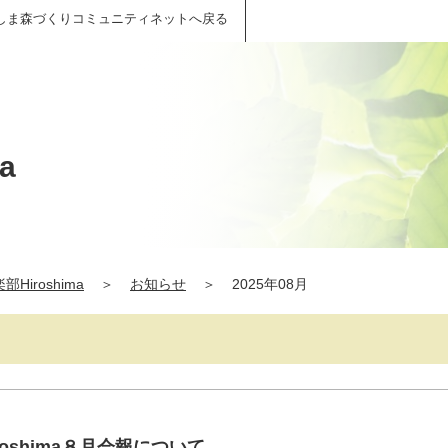
しま森づくりコミュニティネットへ戻る
a
Hiroshima
＞
お知らせ
＞
2025年08月
oshima８月会報について