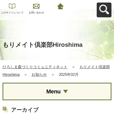
このサイトについて
お問い合わせ
ひろしま森づくりコ
ミュニティネットへ
戻る
もりメイト倶楽部Hiroshima
ひろしま森づくりコミュニティネット
＞
もりメイト倶楽部
Hiroshima
＞
お知らせ
＞
2025年02月
Menu
アーカイブ