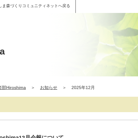
しま森づくりコミュニティネットへ戻る
a
Hiroshima
＞
お知らせ
＞
2025年12月
oshima12月会報について