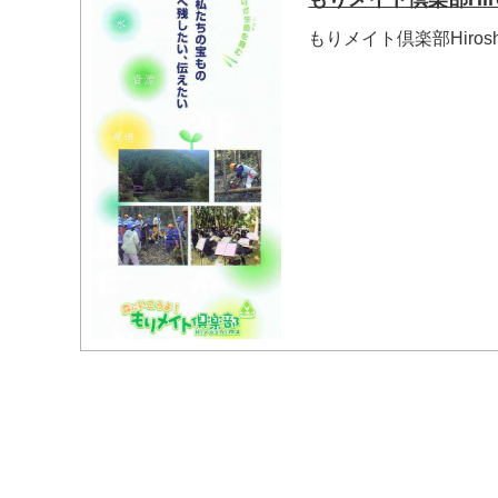
もりメイト倶楽部Hiro
マイメディア検索