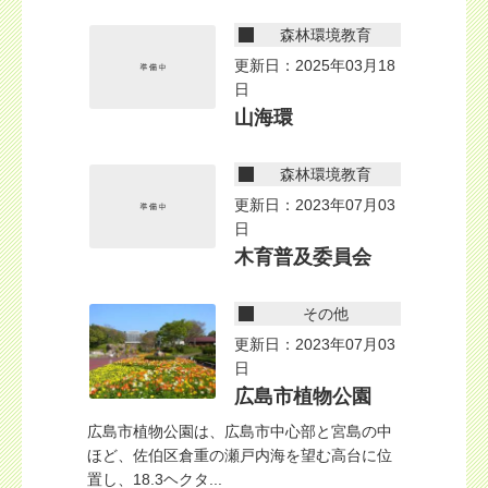
森林環境教育
更新日：2025年03月18
日
山海環
森林環境教育
更新日：2023年07月03
日
木育普及委員会
その他
更新日：2023年07月03
日
広島市植物公園
広島市植物公園は、広島市中心部と宮島の中
ほど、佐伯区倉重の瀬戸内海を望む高台に位
置し、18.3ヘクタ...