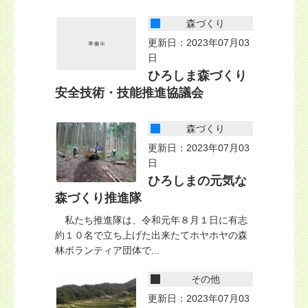
森づくり
更新日：2023年07月03
日
ひろしま森づくり
安全技術・技能推進協議会
森づくり
更新日：2023年07月03
日
ひろしまの元気な
森づくり推進隊
私たち推進隊は、令和元年８月１日に有志
約１０名で立ち上げた出来たてホヤホヤの森
林ボランティア団体で...
その他
更新日：2023年07月03