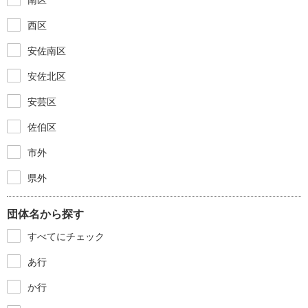
西区
安佐南区
安佐北区
安芸区
佐伯区
市外
県外
団体名から探す
すべてにチェック
あ行
か行