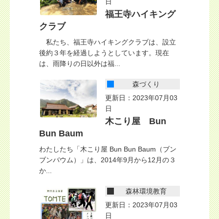
日
福王寺ハイキング
クラブ
私たち、福王寺ハイキングクラブは、設立
後約３年を経過しようとしています。現在
は、雨降りの日以外は福...
森づくり
更新日：2023年07月03
日
木こり屋 Bun
Bun Baum
わたしたち「木こり屋 Bun Bun Baum（ブン
ブンバウム）」は、2014年9月から12月の３
か...
森林環境教育
更新日：2023年07月03
日