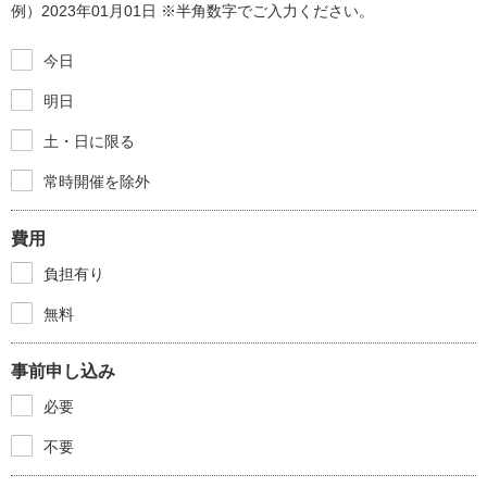
例）2023年01月01日 ※半角数字でご入力ください。
今日
明日
土・日に限る
常時開催を除外
費用
負担有り
無料
事前申し込み
必要
不要