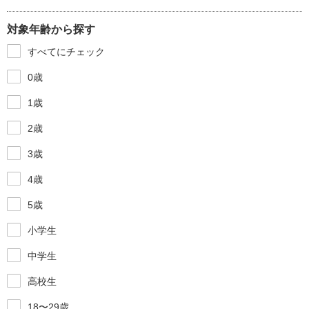
対象年齢から探す
すべてにチェック
0歳
1歳
2歳
3歳
4歳
5歳
小学生
中学生
高校生
18〜29歳