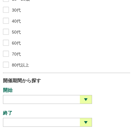
30代
40代
50代
60代
70代
80代以上
開催期間から探す
開始
終了