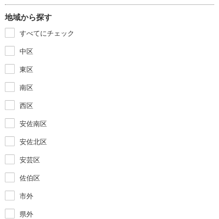
地域から探す
すべてにチェック
中区
東区
南区
西区
安佐南区
安佐北区
安芸区
佐伯区
市外
県外