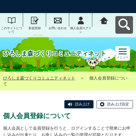
このサイトにつ
新規登録
お問い合わせ
個人会員ログイ
ひろしま森づく
いて
ン
りコミュニティ
ネットへ戻る
ひろしま森づくりコミュニティネット
メニュー
ひろしま森づくりコミュニティネット
＞
個人会員登録につい
て
読み上げ
読み上げ設定
個人会員登録について
個人会員として会員登録を行うと、ログインすることで簡単にお申
し込みが出来たり、お申し込みの一覧の管理が可能となります。