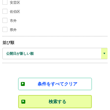
安芸区
佐伯区
市外
県外
並び順
条件をすべてクリア
検索する