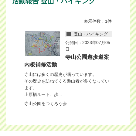
活動報告 登山・ハイキング
表示件数：1件
登山・ハイキング
公開日：2023年07月05
日
寺山公園遊歩道案
内板補修活動
寺山には多くの歴史が眠っています。
その歴史を訪ねてくる遊山者が多くなってい
ます。
上原橋ルート、歩...
寺山公園をつくろう会