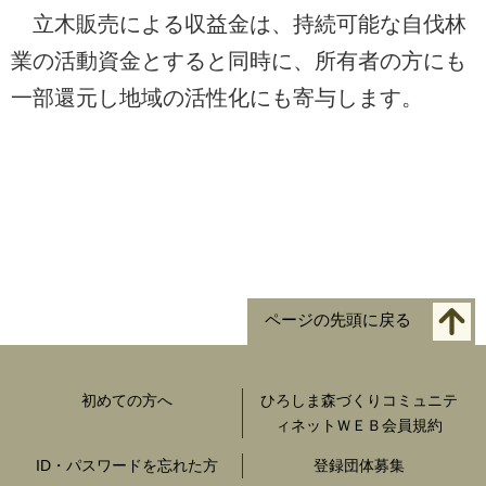
立木販売による収益金は、持続可能な自伐林
業の活動資金とすると同時に、所有者の方にも
一部還元し地域の活性化にも寄与します。
ページの先頭に戻る
初めての方へ
ひろしま森づくりコミュニテ
ィネットＷＥＢ会員規約
ID・パスワードを忘れた方
登録団体募集