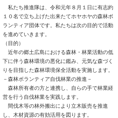
私たち推進隊は、令和元年８月１日に有志約
１０名で立ち上げた出来たてホヤホヤの森林ボ
ランティア団体です。私たちは次の目的で活動
を進めていきます。
（目的）
近年の郷土広島における森林・林業活動の低
下に伴う森林環境の悪化に鑑み、元気な森づく
りを目指した森林環境保全活動を実施します。
－森林ボランティア自伐林業の推進－
森林所有者の方と連携し、自らの手で林業経
営を行う自伐林業を実践します。
間伐木等の林外搬出により立木販売を推進
し、木材資源の有効活用を図ります。