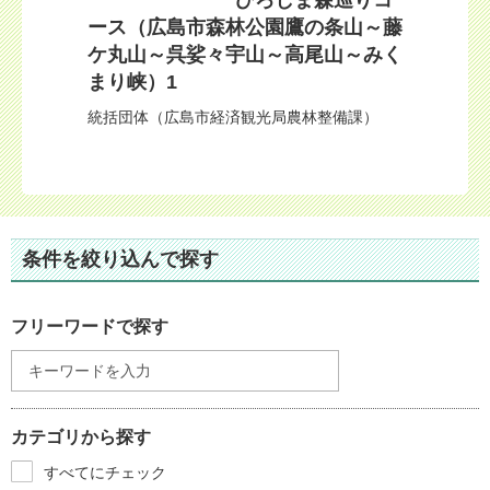
ひろしま森巡りコ
ース（広島市森林公園鷹の条山～藤
ケ丸山～呉娑々宇山～高尾山～みく
まり峡）1
統括団体（広島市経済観光局農林整備課）
条件を絞り込んで探す
フリーワードで探す
カテゴリから探す
すべてにチェック