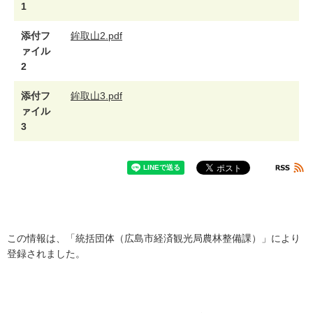
1
添付フ
鉾取山2.pdf
ァイル
2
添付フ
鉾取山3.pdf
ァイル
3
この情報は、「統括団体（広島市経済観光局農林整備課）」により
登録されました。