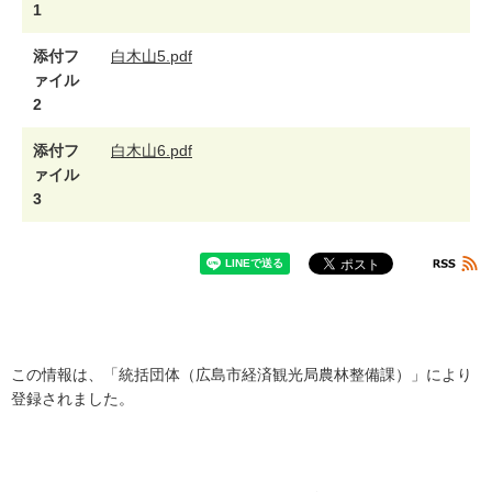
1
添付フ
白木山5.pdf
ァイル
2
添付フ
白木山6.pdf
ァイル
3
この情報は、「統括団体（広島市経済観光局農林整備課）」により
登録されました。