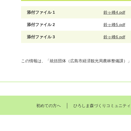
添付ファイル 1
鈴ヶ峰4.pdf
添付ファイル 2
鈴ヶ峰5.pdf
添付ファイル 3
鈴ヶ峰6.pdf
この情報は、「統括団体（広島市経済観光局農林整備課）
初めての方へ
ひろしま森づくりコミュニティ