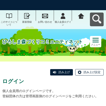
このサイトにつ
新規登録
お問い合わせ
個人会員ログイ
ひろしま森づく
いて
ン
りコミュニティ
ネットへ戻る
ひろしま森づくりコミュニティネット
メニュー
読み上げ
読み上げ設定
ログイン
個人会員用のログインページです。
登録団体の方は管理画面側のログインページをご利用ください。