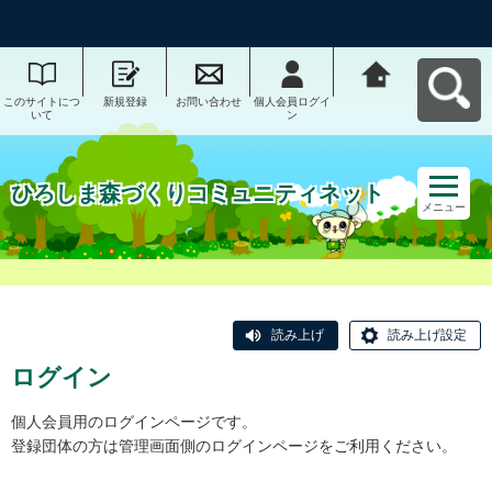
このサイトにつ
新規登録
お問い合わせ
個人会員ログイ
ひろしま森づく
いて
ン
りコミュニティ
ネットへ戻る
ひろしま森づくりコミュニティネット
メニュー
読み上げ
読み上げ設定
ログイン
個人会員用のログインページです。
登録団体の方は管理画面側のログインページをご利用ください。