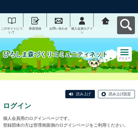
このサイトにつ
新規登録
お問い合わせ
個人会員ログイ
ひろしま森づく
いて
ン
りコミュニティ
ネットへ戻る
ひろしま森づくりコミュニティネット
メニュー
読み上げ
読み上げ設定
ログイン
個人会員用のログインページです。
登録団体の方は管理画面側のログインページをご利用ください。