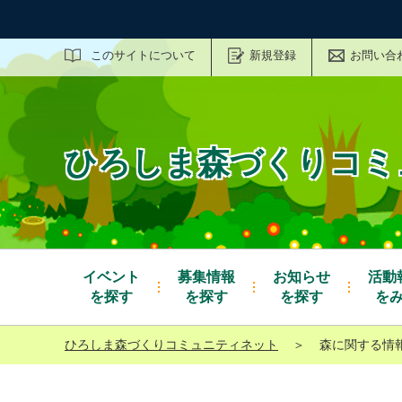
サイト内検索
このサイトについて
新規登録
お問い合
ひろしま森づくりコミ
イベント
募集情報
お知らせ
活動
を探す
を探す
を探す
を
ひろしま森づくりコミュニティネット
＞
森に関する情