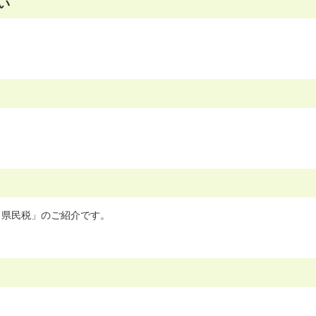
い
。
り県民税」のご紹介です。