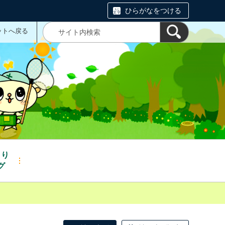
ひらがなをつける
ットへ戻る
くり
グ