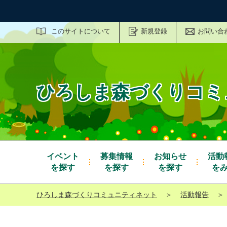
サイト内検索
このサイトについて
新規登録
お問い合
ひろしま森づくりコミ
イベント
募集情報
お知らせ
活動
を探す
を探す
を探す
を
ひろしま森づくりコミュニティネット
＞
活動報告
＞