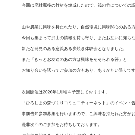
今回は廃牡蠣筏の竹材を焼成したので、筏の竹についての
山や農業に興味を持たれたり、自然環境に興味関心のある
今回も集まって沢山の情報を持ち寄り、またお互いに知ら
新たな発見のある意義ある炭焼き体験会となりました。
また「きっとお友達のあの方は興味をそそられる筈」と
お知り合いを誘ってご参加の方もあり、ありがたい限りで
次回開催は2026年1月頃を予定しております。
「ひろしまの森づくりコミュニティーネット」のイベント
事前告知参加募集を行いますので、ご興味を持たれた方が
是非次回のご参加をお待ちしております。