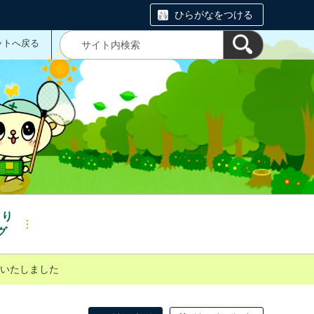
ひらがなをつける
ットへ戻る
くり
グ
いたしました