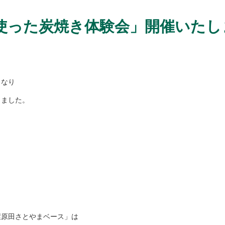
使った炭焼き体験会」開催いたし
となり
りました。
環原田さとやまベース」は