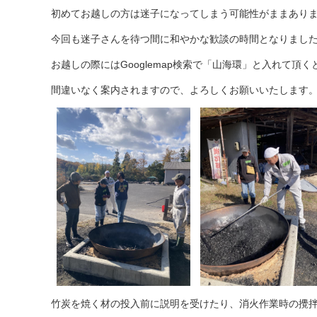
初めてお越しの方は迷子になってしまう可能性がままあり
今回も迷子さんを待つ間に和やかな歓談の時間となりまし
お越しの際にはGooglemap検索で「山海環」と入れて頂く
間違いなく案内されますので、よろしくお願いいたします
竹炭を焼く材の投入前に説明を受けたり、消火作業時の攪