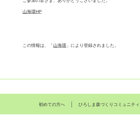
ご参加の皆さま、ありがとうございました。
山海環HP
この情報は、「
山海環
」により登録されました。
初めての方へ
ひろしま森づくりコミュニティ