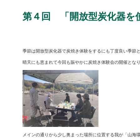
第４回 「開放型炭化器を
季節は開放型炭化器で炭焼き体験をするにも丁度良い季節
晴天にも恵まれて今回も賑やかに炭焼き体験会の開催とな
メインの通りから少し奥まった場所に位置する我が「山海