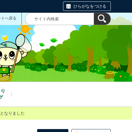
ひらがなをつける
ットへ戻る
くり
グ
となりました