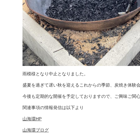
雨模様となり中止となりました。
盛夏を過ぎて遅い秋を迎えるこれからの季節、炭焼き体験
今後も定期的な開催を予定しておりますので、ご興味ご関
関連事項の情報発信は以下より
山海環HP
山海環ブログ