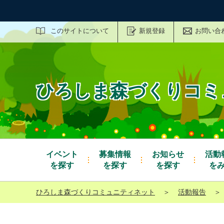
サイト内検索
このサイトについて
新規登録
お問い合
ひろしま森づくりコミ
イベント
募集情報
お知らせ
活動
を探す
を探す
を探す
を
ひろしま森づくりコミュニティネット
＞
活動報告
＞