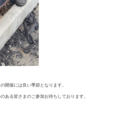
会の開催には良い季節となります。
心のある皆さまのご参加お待ちしております。