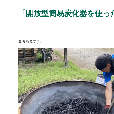
「開放型簡易炭化器を使っ
参考画像です。