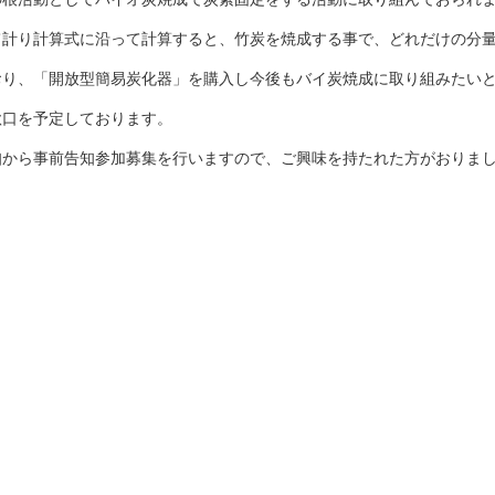
て計り計算式に沿って計算すると、竹炭を焼成する事で、どれだけの分
おり、「開放型簡易炭化器」を購入し今後もバイ炭焼成に取り組みたい
秋口を予定しております。
知から事前告知参加募集を行いますので、ご興味を持たれた方がおりま