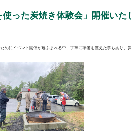
器を使った炭焼き体験会」開催いた
のためにイベント開催が危ぶまれる中、丁寧に準備を整えた事もあり、