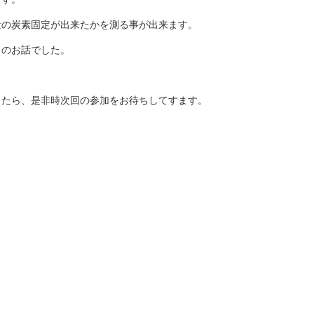
量の炭素固定が出来たかを測る事が出来ます。
とのお話でした。
したら、是非時次回の参加をお待ちしてすます。