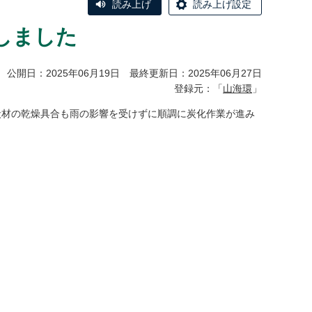
読み上げ
読み上げ設定
しました
公開日：2025年06月19日 最終更新日：2025年06月27日
登録元：「
山海環
」
炭材の乾燥具合も雨の影響を受けずに順調に炭化作業が進み