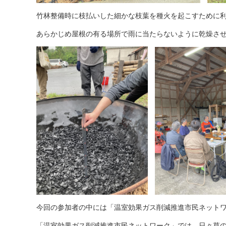
竹林整備時に枝払いした細かな枝葉を種火を起こすために
あらかじめ屋根の有る場所で雨に当たらないように乾燥さ
今回の参加者の中には「温室効果ガス削減推進市民ネット
「温室効果ガス削減推進市民ネットワーク」では、日々草