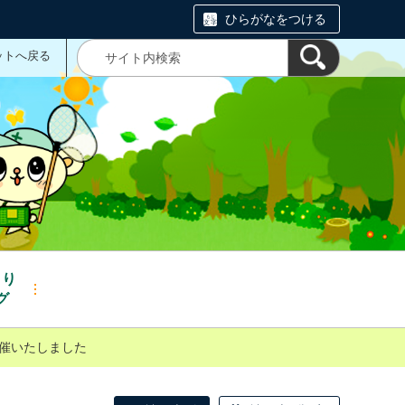
ひらがなをつける
ットへ戻る
くり
グ
開催いたしました