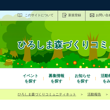
サイト内検索
このサイトについて
新規登録
お問い合
ひろしま森づくりコミ
イベント
募集情報
お知らせ
活動
を探す
を探す
を探す
を
ひろしま森づくりコミュニティネット
＞
活動報告
＞