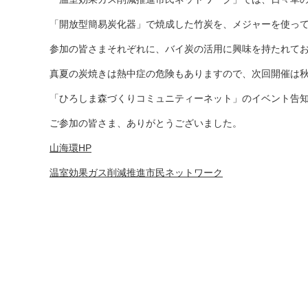
「開放型簡易炭化器」で焼成した竹炭を、メジャーを使っ
参加の皆さまそれぞれに、バイ炭の活用に興味を持たれて
真夏の炭焼きは熱中症の危険もありますので、次回開催は
「ひろしま森づくりコミュニティーネット」のイベント告
ご参加の皆さま、ありがとうございました。
山海環HP
温室効果ガス削減推進市民ネットワーク