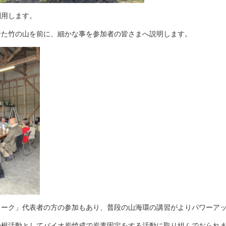
利用します。
せた竹の山を前に、細かな事を参加者の皆さまへ説明します。
ワーク」代表者の方の参加もあり、普段の山海環の講習がよりパワーア
の根活動としてバイオ炭焼成で炭素固定をする活動に取り組んでおられ