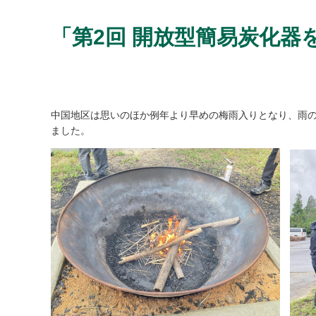
「第2回 開放型簡易炭化
中国地区は思いのほか例年より早めの梅雨入りとなり、雨
ました。