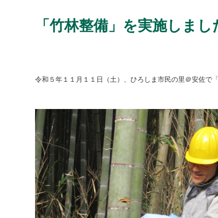
「竹林整備」を実施しまし
令和５年１１月１１日（土）、ひろしま市民の里＠安佐で