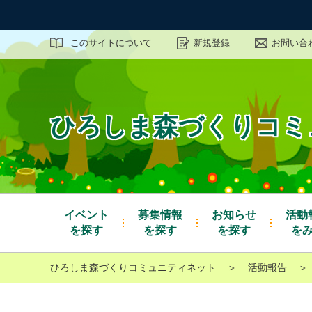
サイト内検索
このサイトについて
新規登録
お問い合
ひろしま森づくりコミ
イベント
募集情報
お知らせ
活動
を探す
を探す
を探す
を
ひろしま森づくりコミュニティネット
＞
活動報告
＞