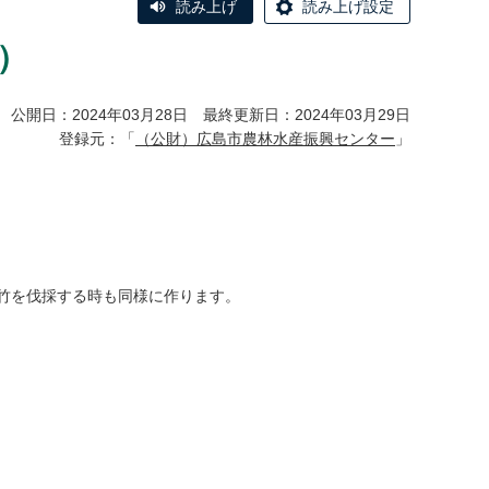
読み上げ
読み上げ設定
）
公開日：2024年03月28日 最終更新日：2024年03月29日
登録元：「
（公財）広島市農林水産振興センター
」
竹を伐採する時も同様に作ります。