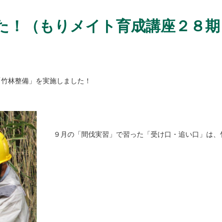
た！（もりメイト育成講座２８期
「竹林整備」を実施しました！
９月の「間伐実習」で習った「受け口・追い口」は、