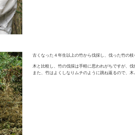
古くなった４年生以上の竹から伐採し、伐った竹の枝
木と比較し、竹の伐採は手軽に思われがちですが、伐
また、竹はよくしなりムチのように跳ね返るので、木