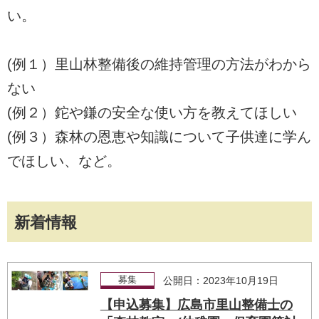
い。
(例１）里山林整備後の維持管理の方法がわから
ない
(例２）鉈や鎌の安全な使い方を教えてほしい
(例３）森林の恩恵や知識について子供達に学ん
でほしい、など。
新着情報
募集
公開日：2023年10月19日
【申込募集】広島市里山整備士の