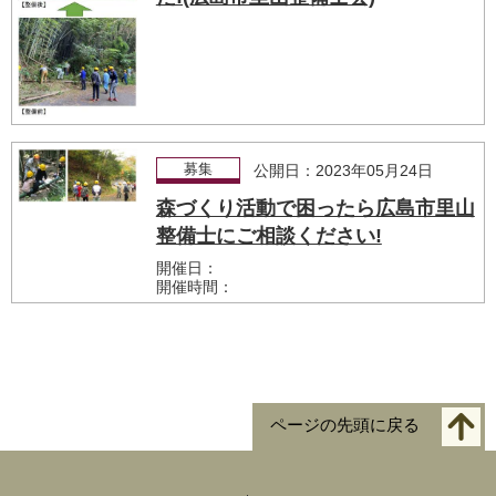
募集
公開日：2023年05月24日
森づくり活動で困ったら広島市里山
整備士にご相談ください!
開催日：
開催時間：
ページの先頭に戻る