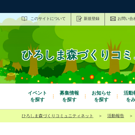
サイト内検索
このサイトについて
新規登録
お問い合
ひろしま森づくりコミ
イベント
募集情報
お知らせ
活動
を探す
を探す
を探す
を
ひろしま森づくりコミュニティネット
＞
活動報告
＞