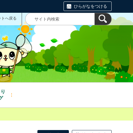
ひらがなをつける
ットへ戻る
くり
グ