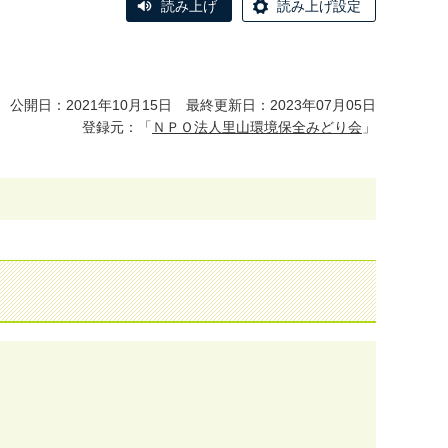
読み上げ
読み上げ設定
公開日：2021年10月15日 最終更新日：2023年07月05日
登録元：「
ＮＰＯ法人里山環境保全みどり会
」