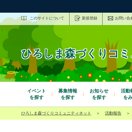
サイト内検索
このサイトについて
新規登録
お問い合
ひろしま森づくりコミ
イベント
募集情報
お知らせ
活動
を探す
を探す
を探す
を
ひろしま森づくりコミュニティネット
＞
活動報告
＞