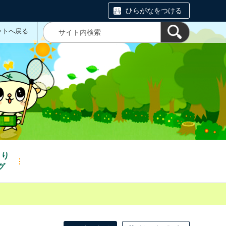
ひらがなをつける
ットへ戻る
くり
グ