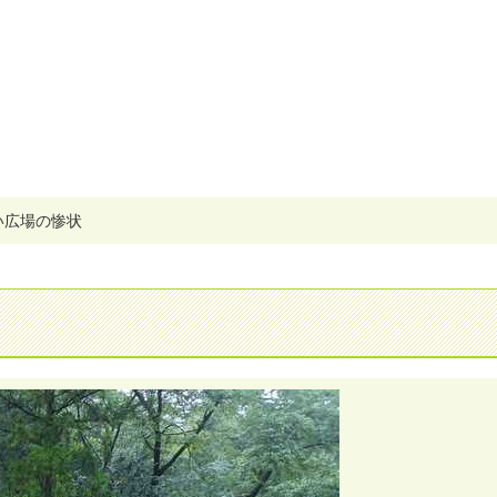
い
広
場
の
惨
状