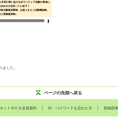
れました。
ページの先頭へ戻る
ネットＷＥＢ会員規約
ID・パスワードを忘れた方
登録団