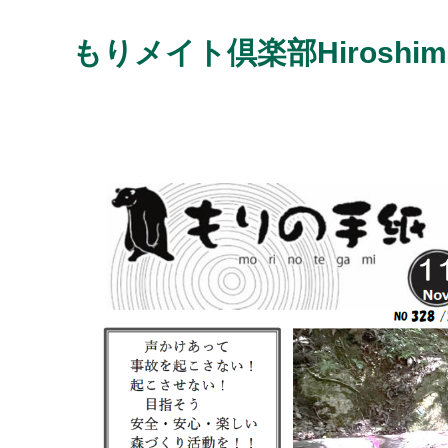
もりメイト倶楽部Hiroshi