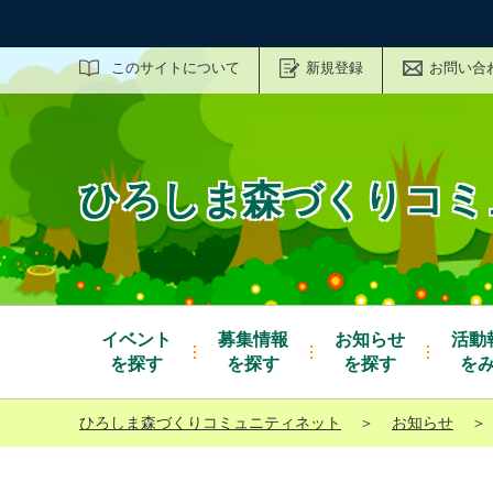
サイト内検索
このサイトについて
新規登録
お問い合
ひろしま森づくりコミ
イベント
募集情報
お知らせ
活動
を探す
を探す
を探す
を
ひろしま森づくりコミュニティネット
＞
お知らせ
＞