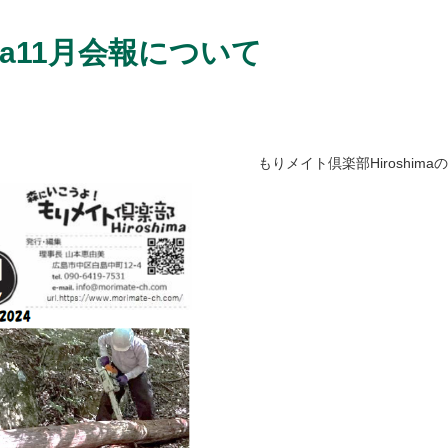
ma11月会報について
もりメイト倶楽部Hiroshim