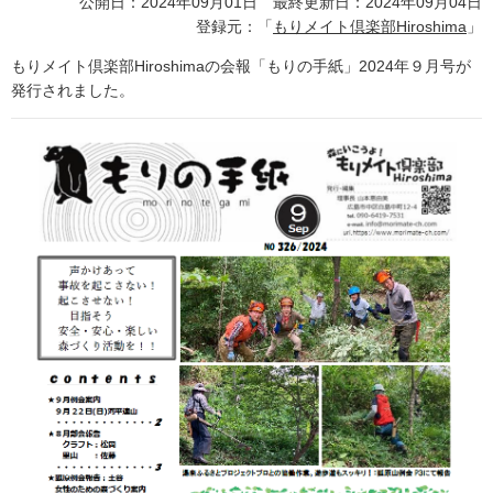
公開日：2024年09月01日 最終更新日：2024年09月04日
登録元：「
もりメイト倶楽部Hiroshima
」
もりメイト倶楽部Hiroshimaの会報「もりの手紙」2024年９月号が
発行されました。