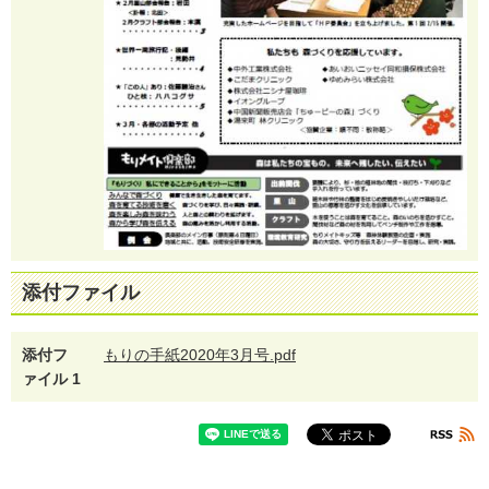
添付ファイル
添付フ
もりの手紙2020年3月号.pdf
ァイル 1