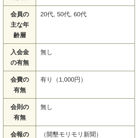
会員の
20代, 50代, 60代
主な年
齢層
入会金
無し
の有無
会費の
有り（1,000円）
有無
会則の
無し
有無
会報の
（開墾モリモリ新聞）