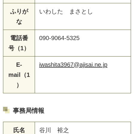
ふりが
いわした まさとし
な
電話番
090-9064-5325
号（1）
E-
iwashita3967@ajisai.ne.jp
mail（1
）
事務局情報
氏名
谷川 裕之