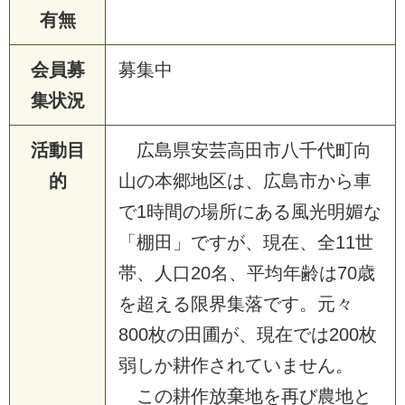
有無
会員募
募集中
集状況
活動目
広島県安芸高田市八千代町向
的
山の本郷地区は、広島市から車
で1時間の場所にある風光明媚な
「棚田」ですが、現在、全11世
帯、人口20名、平均年齢は70歳
を超える限界集落です。元々
800枚の田圃が、現在では200枚
弱しか耕作されていません。
この耕作放棄地を再び農地と