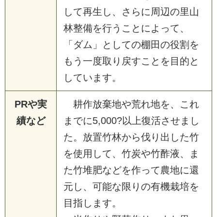
して再生し、さらに周辺の里山
林整備を行うことによって、
「ダム」としての棚田の役割を
もう一度取り戻すことを目的と
しています。
PRや実
耕作放棄地や荒れ地を、これ
績など
までに5,000?以上復活させまし
た。放置竹林から伐り出した竹
を使用して、竹炭や竹酢液、ま
た竹堆肥などを作って農地に還
元し、可能な限りの有機栽培を
目指します。