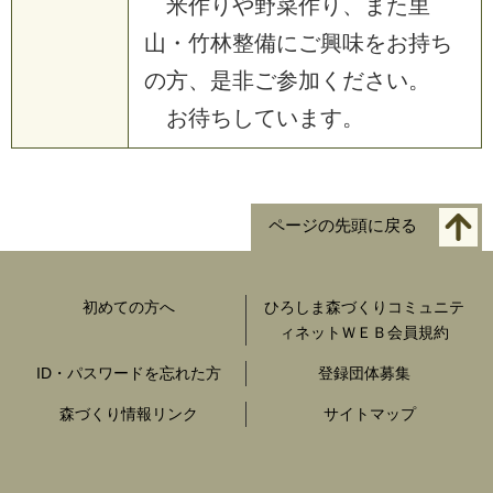
米作りや野菜作り、また里
山・竹林整備にご興味をお持ち
の方、是非ご参加ください。
お待ちしています。
ページの先頭に戻る
初めての方へ
ひろしま森づくりコミュニテ
ィネットＷＥＢ会員規約
ID・パスワードを忘れた方
登録団体募集
森づくり情報リンク
サイトマップ