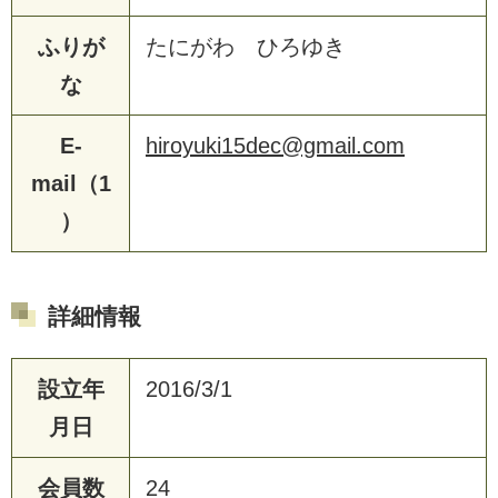
ふりが
たにがわ ひろゆき
な
E-
hiroyuki15dec@gmail.com
mail（1
）
詳細情報
設立年
2016/3/1
月日
会員数
24