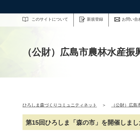
サイト内検索
このサイトについて
新規登録
お問い合
（公財）広島市農林水産振
ひろしま森づくりコミュニティネット
＞
（公財）広島
第15回ひろしま「森の市」を開催しまし