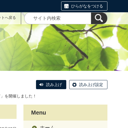
ひらがなをつける
ットへ戻る
読み上げ
読み上げ設定
市」を開催しました！
Menu
ホーム