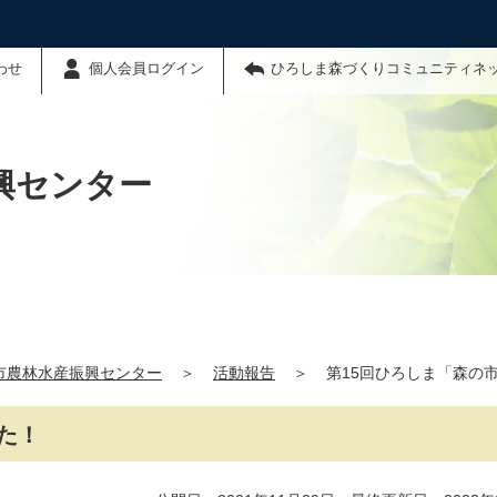
わせ
個人会員ログイン
ひろしま森づくりコミュニティネ
興センター
市農林水産振興センター
＞
活動報告
＞
第15回ひろしま「森の
た！