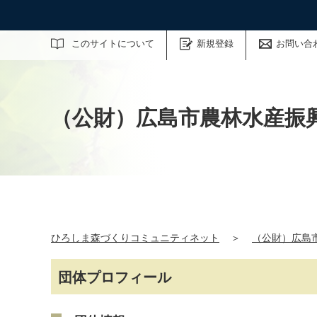
サイト内検索
このサイトについて
新規登録
お問い合
（公財）広島市農林水産振
ひろしま森づくりコミュニティネット
＞
（公財）広島
団体プロフィール