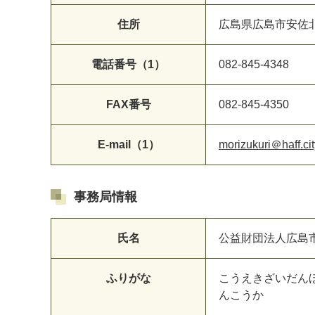
住所
広島県広島市安佐
電話番号（1）
082-845-4348
FAX番号
082-845-4350
E-mail（1）
morizukuri＠haff.cit
事務局情報
氏名
公益財団法人広島
ふりがな
こうえきざいだん
んこうか