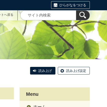
ひらがなをつける
ットへ戻る
読み上げ
読み上げ設定
Menu
ホーム