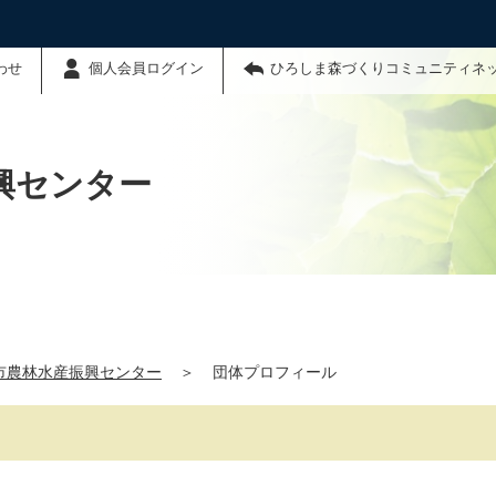
わせ
個人会員ログイン
ひろしま森づくりコミュニティネ
興センター
市農林水産振興センター
＞
団体プロフィール