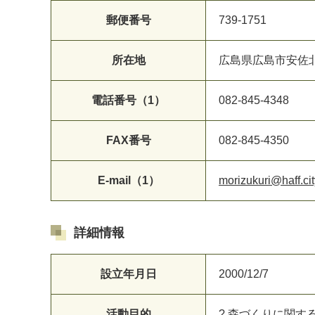
郵便番号
739-1751
所在地
広島県広島市安佐
電話番号（1）
082-845-4348
FAX番号
082-845-4350
E-mail（1）
morizukuri@haff.cit
詳細情報
設立年月日
2000/12/7
活動目的
? 森づくりに関す