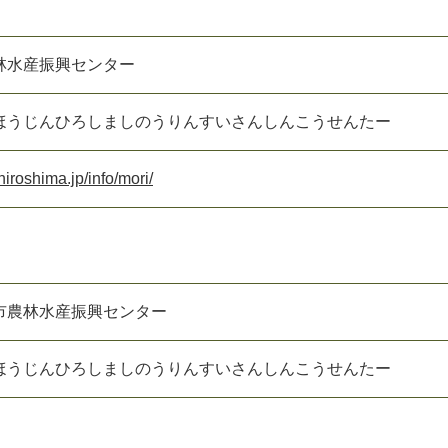
林水産振興センター
ほうじんひろしましのうりんすいさんしんこうせんたー
.hiroshima.jp/info/mori/
市農林水産振興センター
ほうじんひろしましのうりんすいさんしんこうせんたー