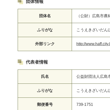
団体情報
団体名
（公財）広島市農
ふりがな
こうえきざいだん
マイメディア検索
外部リンク
http://www.haff.city
代表者情報
氏名
公益財団法人広島
ふりがな
こうえきざいだん
郵便番号
739-1751