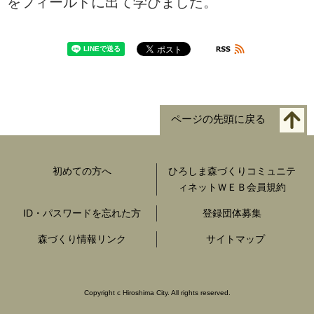
をフィールドに出て学びました。
ページの先頭に戻る
初めての方へ
ひろしま森づくりコミュニテ
ィネットＷＥＢ会員規約
ID・パスワードを忘れた方
登録団体募集
森づくり情報リンク
サイトマップ
Copyright c Hiroshima City. All rights reserved.