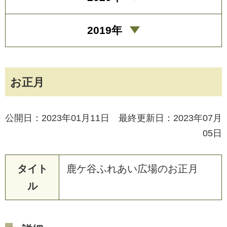
2019年
お正月
公開日：2023年01月11日 最終更新日：2023年07月
05日
タイト
鹿
ケ
谷
ふ
れ
あ
い
広
場
の
お
正
月
ル