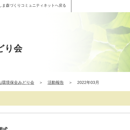
しま森づくりコミュニティネットへ戻る
どり会
山環境保全みどり会
＞
活動報告
＞
2022年03月
園式