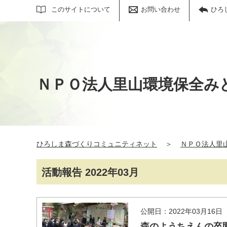
サイト内検索
このサイトについて
お問い合わせ
ひろ
ＮＰＯ法人里山環境保全み
ひろしま森づくりコミュニティネット
＞
ＮＰＯ法人里
活動報告 2022年03月
公開日：2022年03月16日
森のようちえんの卒