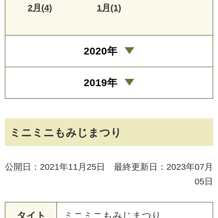
2月(4)
1月(1)
2020年
2019年
ミニミニもみじまつり
公開日：2021年11月25日 最終更新日：2023年07月
05日
タイト
ミ
ニ
ミ
ニ
も
み
じ
ま
つ
り