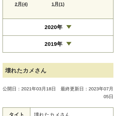
2月(4)
1月(1)
2020年
2019年
壊れたカメさん
公開日：2021年03月18日 最終更新日：2023年07月
05日
タイト
壊
れ
た
カ
メ
さ
ん