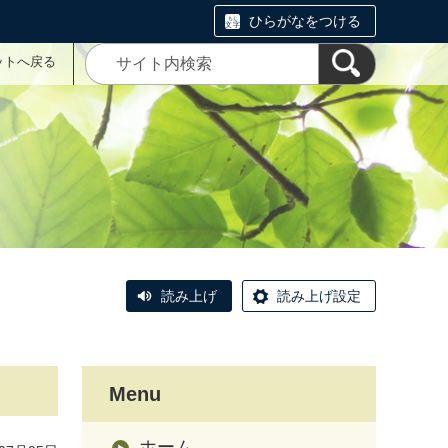
ひらがなをつける
ットへ戻る
読み上げ
読み上げ設定
Menu
ホーム