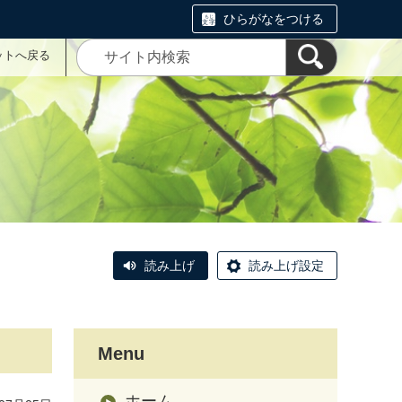
ひらがなをつける
ットへ戻る
読み上げ
読み上げ設定
Menu
ホーム