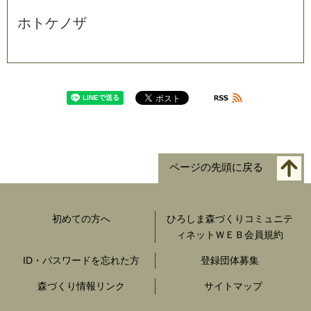
ホ
ト
ケ
ノ
ザ
ページの先頭に戻る
初めての方へ
ひろしま森づくりコミュニテ
ィネットＷＥＢ会員規約
ID・パスワードを忘れた方
登録団体募集
森づくり情報リンク
サイトマップ