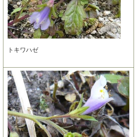
ト
キ
ワ
ハ
ゼ