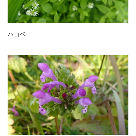
ハ
コ
ベ