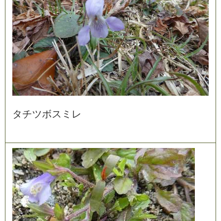
タ
チ
ツ
ボ
ス
ミ
レ