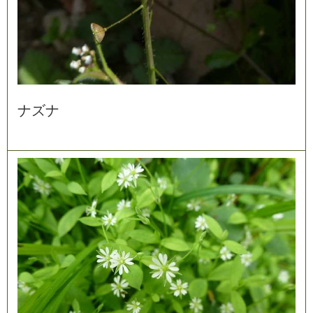
ナ
ズ
ナ