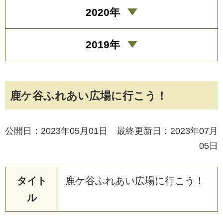
2020年
2019年
鹿ケ谷ふれあい広場に行こう！
公開日：2023年05月01日 最終更新日：2023年07月
05日
タイト
鹿
ケ
谷
ふ
れ
あ
い
広
場
に
行
こ
う
！
ル