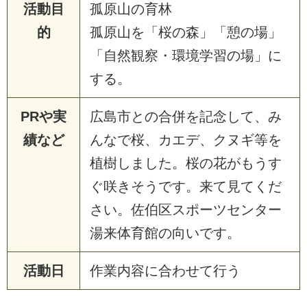
活動目
孤原山の育林
的
孤原山を「桜の森」「憩の場」
「自然観察・環境学習の場」に
する。
PRや実
広島市との合併を記念して、み
績など
んなで桜、カエデ、クヌギ等を
植樹しました。桜の花がもうす
ぐ咲きそうです。来て見てくだ
さい。佐伯区スポーツセンター
湯来体育館の向いです。
活動日
作業内容に合わせて行う