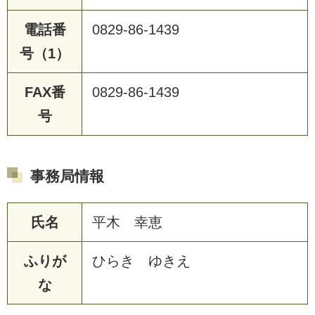
電話番
0829-86-1439
号（1）
FAX番
0829-86-1439
号
事務局情報
氏名
平木 幸恵
ふりが
ひらき ゆきえ
な