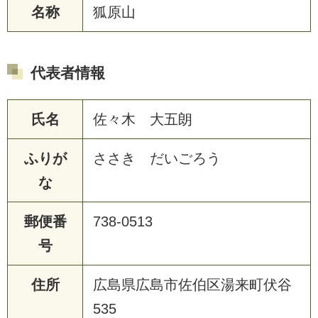
名称
狐原山
代表者情報
氏名
佐々木 大五朗
ふりが
ささき だいごろう
な
郵便番
738-0513
号
住所
広島県広島市佐伯区湯来町伏谷
535