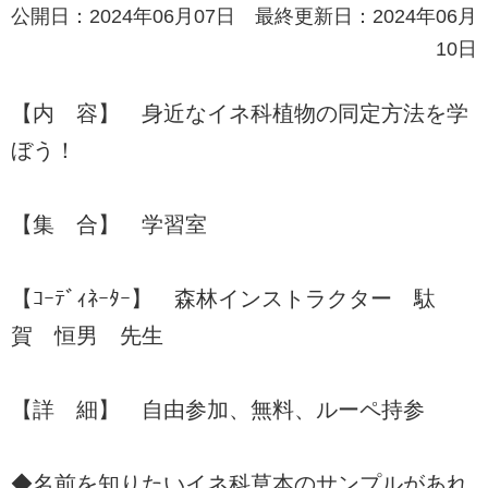
公開日：2024年06月07日 最終更新日：2024年06月
10日
【内 容】 身近なイネ科植物の同定方法を学
ぼう！
【集 合】 学習室
【ｺｰﾃﾞｨﾈｰﾀｰ】 森林インストラクター 駄
賀 恒男 先生
【詳 細】 自由参加、無料、ルーペ持参
◆名前を知りたいイネ科草本のサンプルがあれ