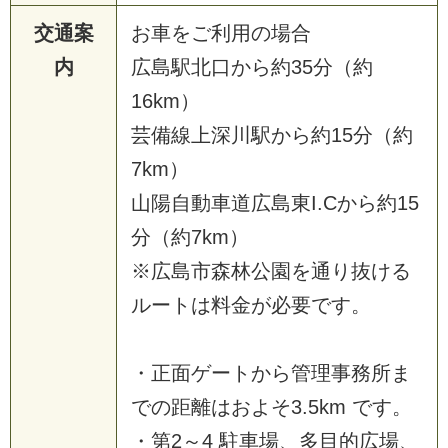
交通案
お車をご利用の場合
内
広島駅北口から約35分（約
16km）
芸備線上深川駅から約15分（約
7km）
山陽自動車道広島東I.Cから約15
分（約7km）
※広島市森林公園を通り抜ける
ルートは料金が必要です。
・正面ゲートから管理事務所ま
での距離はおよそ3.5km です。
・第2～4 駐車場、多目的広場、