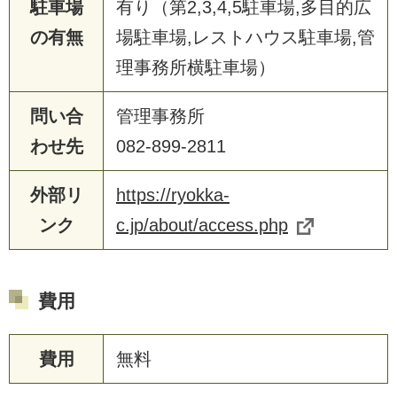
駐車場
有り（第2,3,4,5駐車場,多目的広
の有無
場駐車場,レストハウス駐車場,管
理事務所横駐車場）
問い合
管理事務所
わせ先
082-899-2811
外部リ
https://ryokka-
ンク
c.jp/about/access.php
費用
費用
無料