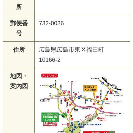
所
郵便番
732-0036
号
住所
広島県広島市東区福田町
10166-2
地図・
案内図