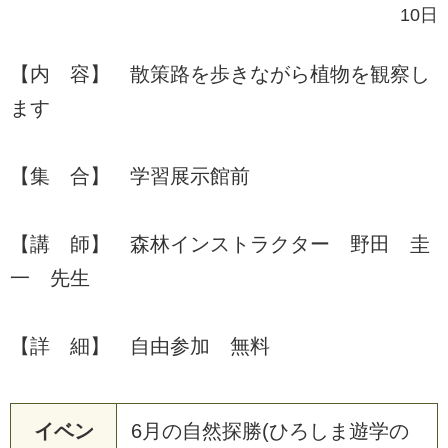
10日
【内 容】 散策路を歩きながら植物を観察し
ます
【集 合】 学習展示館前
【講 師】 森林インストラクター 野田 圭
一 先生
【詳 細】 自由参加 無料
イベン
6月の自然探勝(ひろしま遊学の