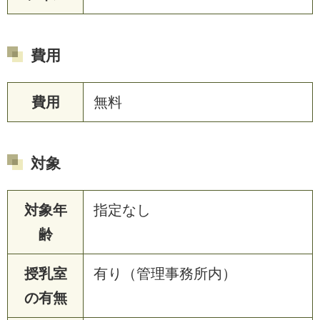
費用
費用
無料
対象
対象年
指定なし
齢
授乳室
有り（管理事務所内）
の有無