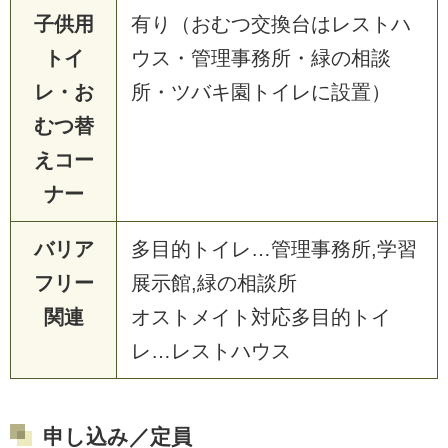
子供用
有り（おむつ交換台はレストハ
トイ
ウス・管理事務所・緑の相談
レ・お
所・ツバキ園トイレに設置）
むつ替
えコー
ナー
バリア
多目的トイレ…管理事務所,学習
フリー
展示館,緑の相談所
関連
オストメイト対応多目的トイ
レ…レストハウス
申し込み／定員