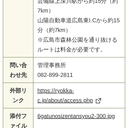
芸備線上深川駅から約15分（約
7km）
山陽自動車道広島東I.Cから約15
分（約7km）
※広島市森林公園を通り抜ける
ルートは料金が必要です。
問い合
管理事務所
わせ先
082-899-2811
外部リ
https://ryokka-
ンク
c.jp/about/access.php
添付フ
6gatunosizentansyou2-300.jpg
ァイル