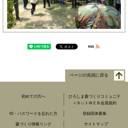
ページの先頭に戻る
初めての方へ
ひろしま森づくりコミュニテ
ィネットＷＥＢ会員規約
ID・パスワードを忘れた方
登録団体募集
森づくり情報リンク
サイトマップ