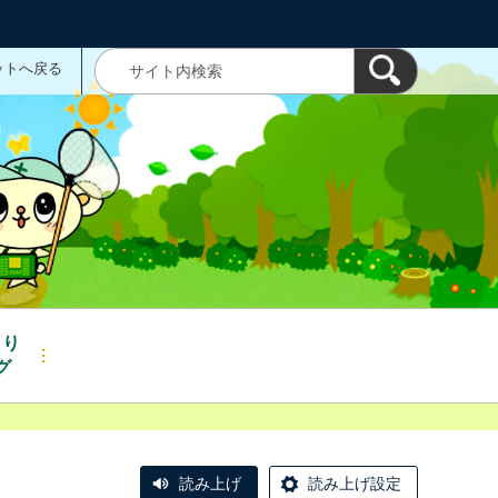
ットへ戻る
くり
グ
読み上げ
読み上げ設定