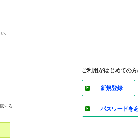
さい。
ご利用がはじめての方
新規登録
憶する
パスワードを