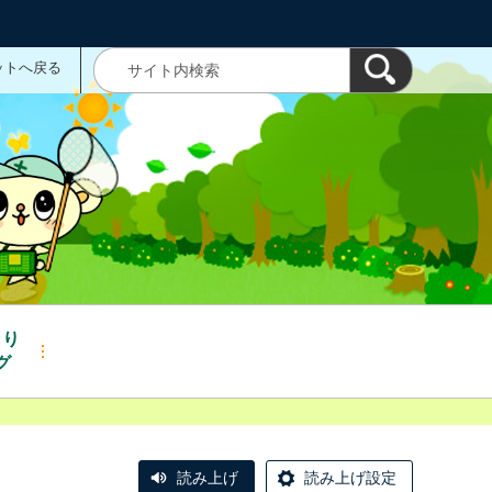
ットへ戻る
くり
グ
読み上げ
読み上げ設定