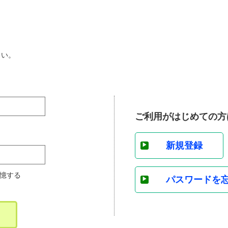
さい。
ご利用がはじめての方
新規登録
憶する
パスワードを