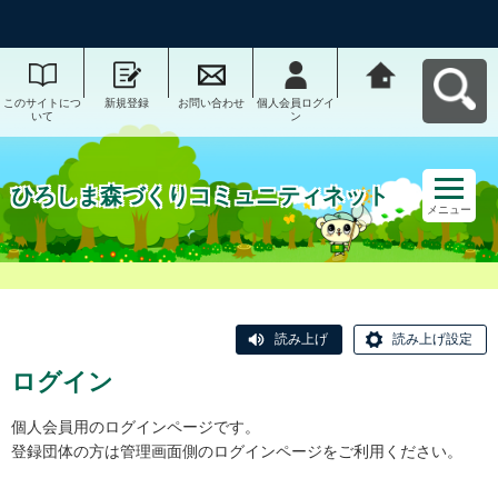
このサイトにつ
新規登録
お問い合わせ
個人会員ログイ
ひろしま森づく
いて
ン
りコミュニティ
ネットへ戻る
ひろしま森づくりコミュニティネット
メニュー
読み上げ
読み上げ設定
ログイン
個人会員用のログインページです。
登録団体の方は管理画面側のログインページをご利用ください。