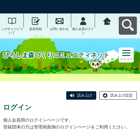
このサイトにつ
新規登録
お問い合わせ
個人会員ログイ
ひろしま森づく
いて
ン
りコミュニティ
ネットへ戻る
ひろしま森づくりコミュニティネット
メニュー
読み上げ
読み上げ設定
ログイン
個人会員用のログインページです。
登録団体の方は管理画面側のログインページをご利用ください。