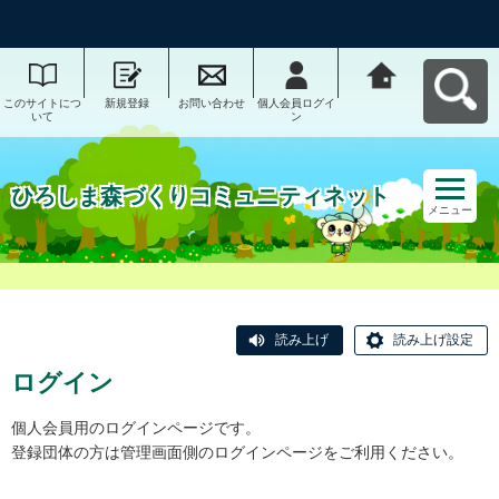
このサイトにつ
新規登録
お問い合わせ
個人会員ログイ
ひろしま森づく
いて
ン
りコミュニティ
ネットへ戻る
ひろしま森づくりコミュニティネット
メニュー
読み上げ
読み上げ設定
ログイン
個人会員用のログインページです。
登録団体の方は管理画面側のログインページをご利用ください。